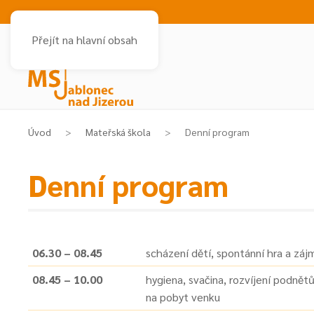
Přejít na hlavní obsah
Úvod
Mateřská škola
Denní program
Denní program
06.30 – 08.45
scházení dětí, spontánní hra a záj
08.45 – 10.00
hygiena, svačina, rozvíjení podnětů
na pobyt venku