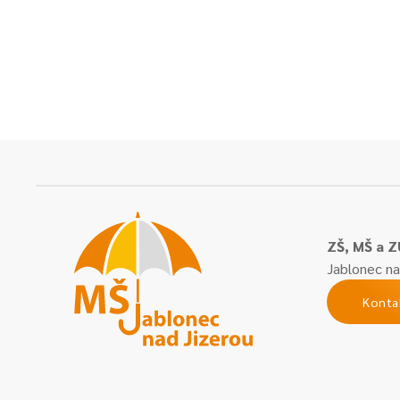
ZŠ, MŠ a Z
Jablonec na
Konta