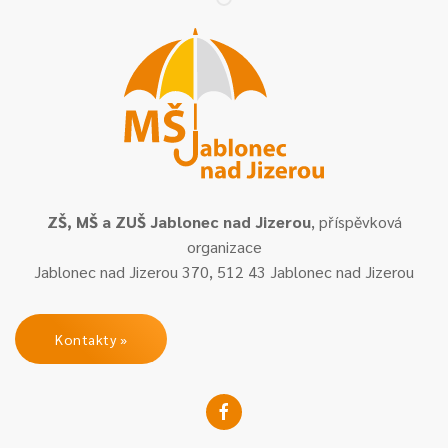
ZŠ, MŠ a ZUŠ Jablonec nad Jizerou
, příspěvková
organizace
Jablonec nad Jizerou 370, 512 43 Jablonec nad Jizerou
Kontakty »